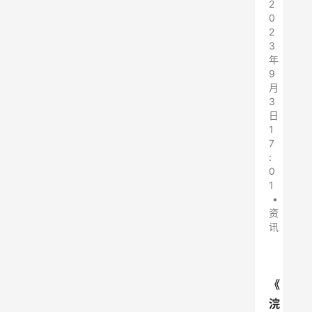
2
0
2
3
年
9
月
3
日
1
7
:
0
1
•
资
讯
《
浣