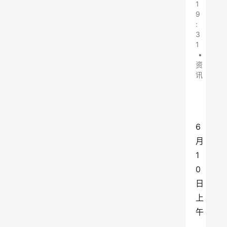
1
9
:
3
1
•
资
讯
6
月
1
0
日
上
午
，