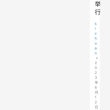
举
行
s
i
c
h
u
a
n
•
2
0
2
3
年
6
月
1
2
日