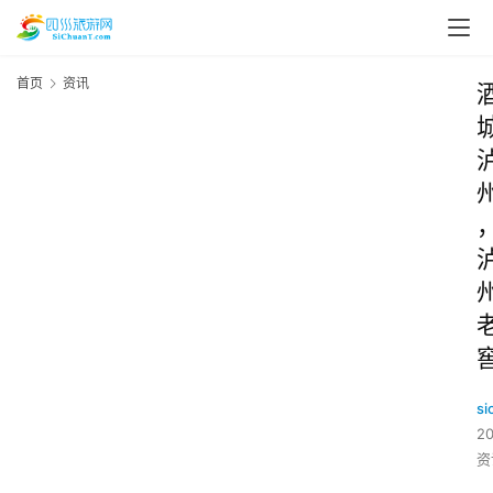
首页
资讯
si
2
资