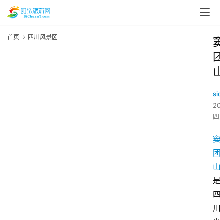
首页
四川风景区
si
2
四