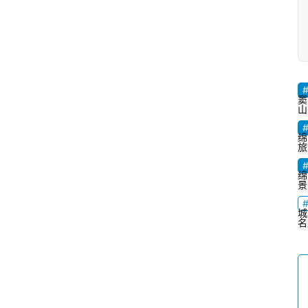
窦
山
绵
旅
绵
景
城
名