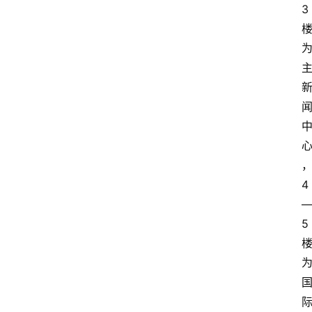
3
4
5