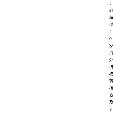
2
0
3