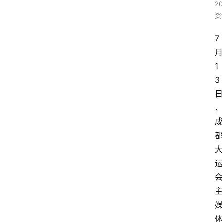
2
资
7
1
3