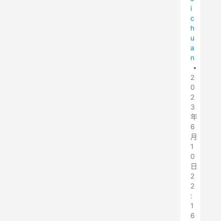
i
c
h
u
a
n
•
2
0
2
3
年
6
月
1
0
日
2
2
:
1
6