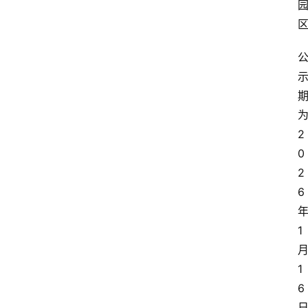
2
0
2
6
1
1
6