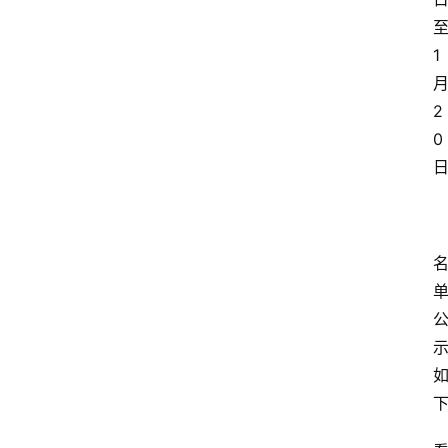
1
2
0