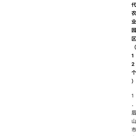
1
2
1