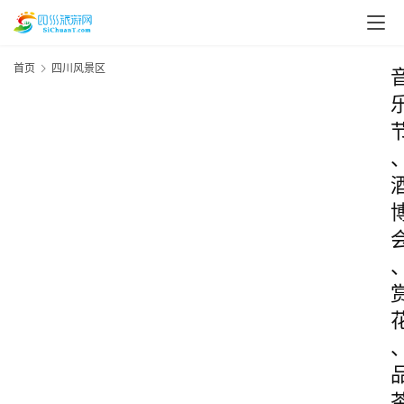
首页
四川风景区