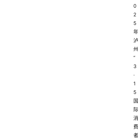
0
2
5
“
3
·
1
5