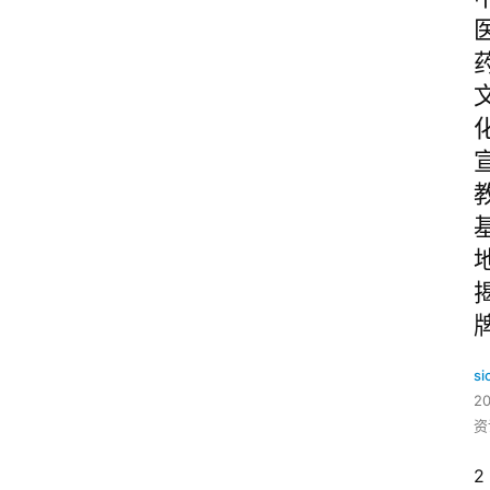
si
2
资
2