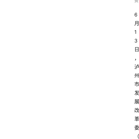
资
6
1
3