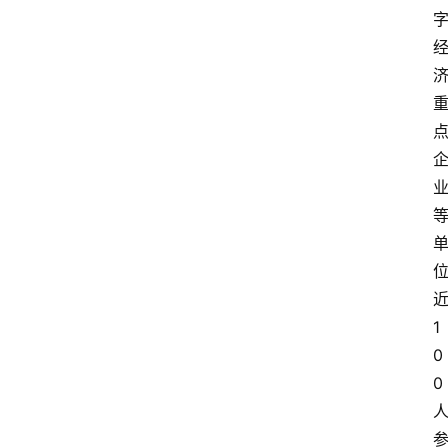
1
0
0