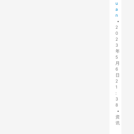
u
a
n
•
2
0
2
3
年
5
月
6
日
2
1
:
3
8
•
资
讯