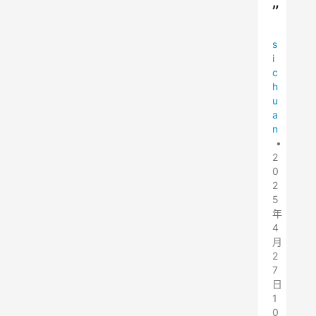
”
s
i
c
h
u
a
n
•
2
0
2
5
年
4
月
2
7
日
1
0