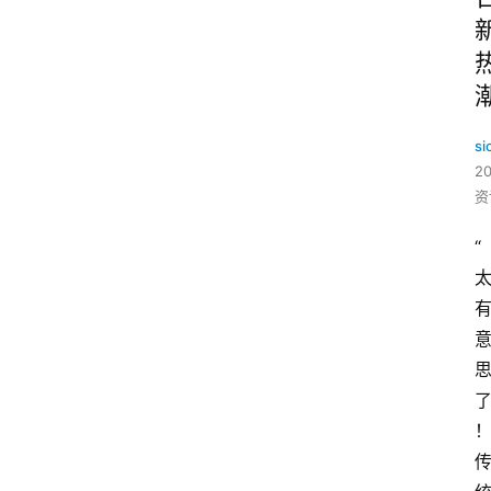
si
2
资
“