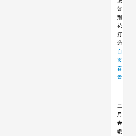
漫
紫
荆
花 
打
造
自
贡
春
景
三
月
春
暖