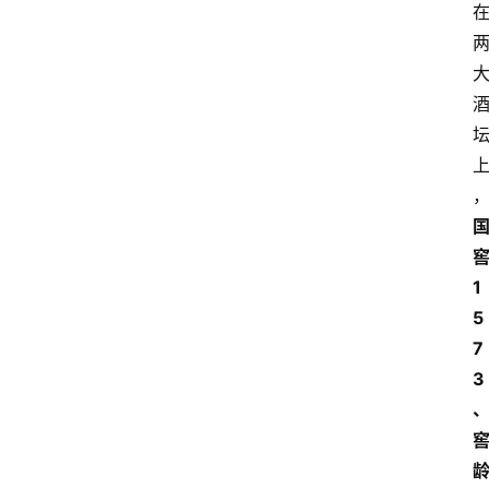
1
5
7
3