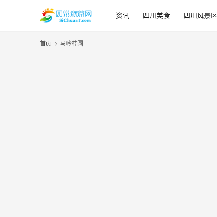
资讯
四川美食
四川风景
首页
马岭桂圆