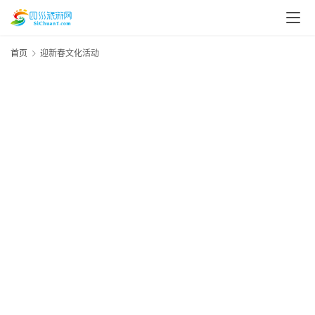
首页
迎新春文化活动
资
讯
四
川
美