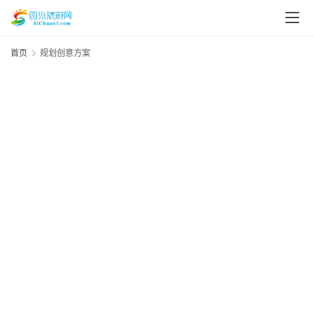
首页
规划创意方案
资
讯
四
川
美