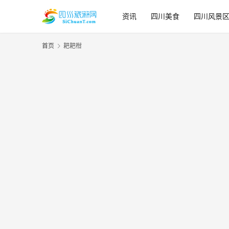
资讯
四川美食
四川风景
首页
耙耙柑