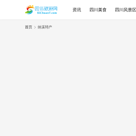
资讯
四川美食
四川风景
首页
纳溪特产