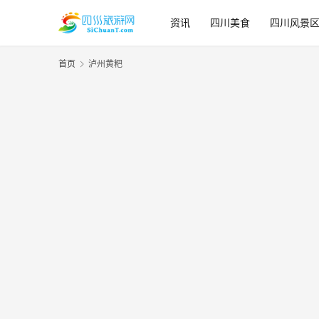
资讯
四川美食
四川风景
首页
泸州黄粑