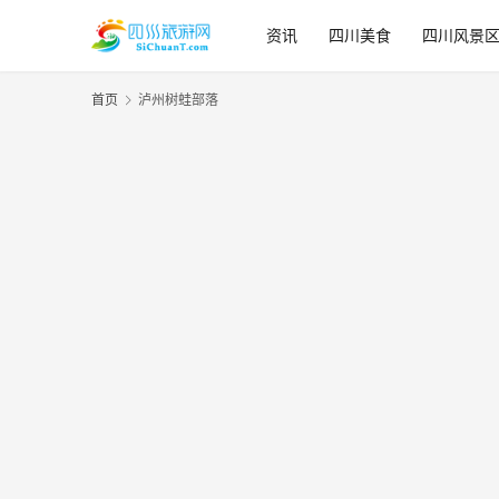
资讯
四川美食
四川风景
首页
泸州树蛙部落