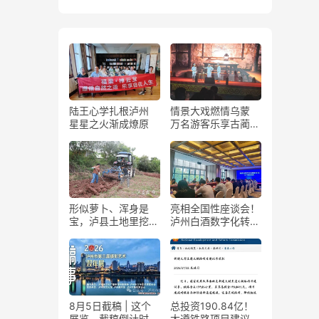
陆王心学扎根泸州
情景大戏燃情乌蒙
星星之火渐成燎原
万名游客乐享古蔺石
屏火把节
形似萝卜、浑身是
亮相全国性座谈会！
宝，泸县土地里挖出
泸州白酒数字化转型
“金疙瘩”
展现“西部样板”
8月5日截稿 | 这个
总投资190.84亿！
展览，截稿倒计时
大遵铁路项目建议书