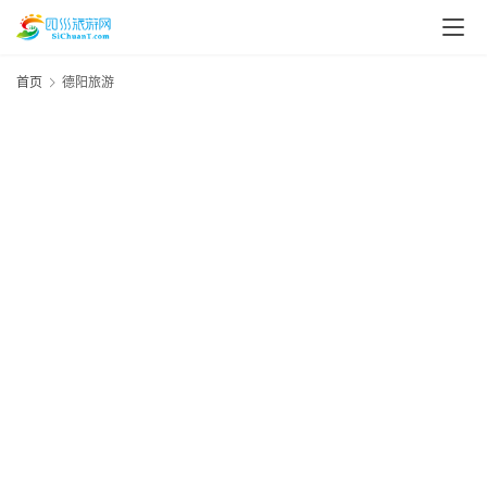
首页
德阳旅游
资
讯
四
川