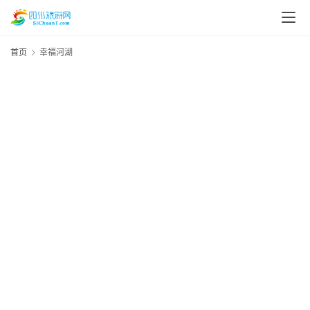
首页
幸福河湖
资
讯
四
川
美