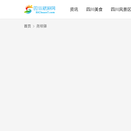
资讯
四川美食
四川风景
首页
尧坝驿