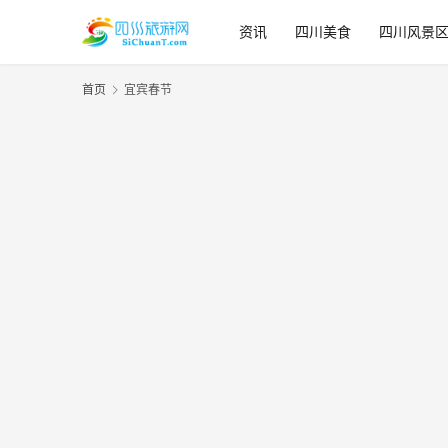
资讯
四川美食
四川风景
首页
宜宾春节