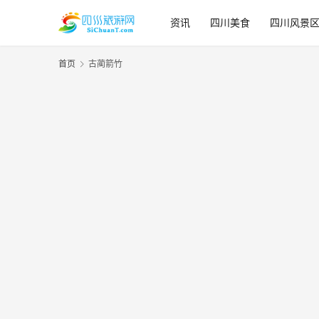
资讯
四川美食
四川风景
首页
古蔺箭竹