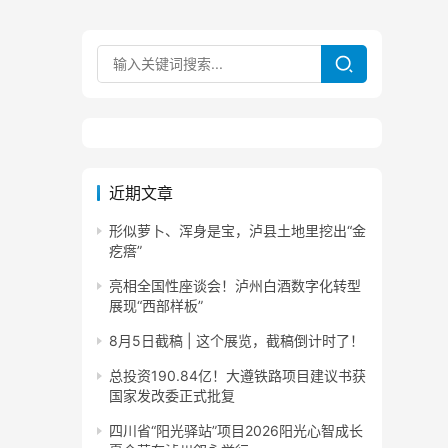
近期文章
形似萝卜、浑身是宝，泸县土地里挖出“金
疙瘩”
亮相全国性座谈会！泸州白酒数字化转型
展现“西部样板”
8月5日截稿 | 这个展览，截稿倒计时了！
总投资190.84亿！大遵铁路项目建议书获
国家发改委正式批复
四川省“阳光驿站”项目2026阳光心智成长