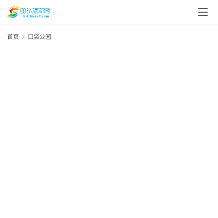
首页
口袋公园
20
3
资
年
月
讯
日
资
四
川
5
美