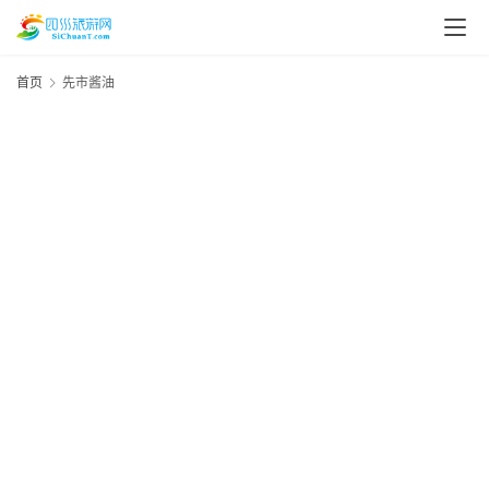
首页
先市酱油